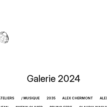
Galerie 2024
ATELIERS
/ MUSIQUE
2035
ALEX CHERMONT
ALE