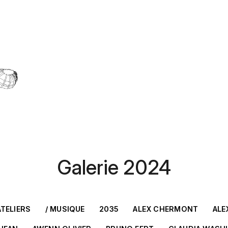
Galerie 2024
ATELIERS
/ MUSIQUE
2035
ALEX CHERMONT
ALE